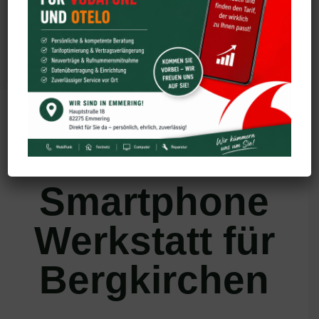
Samsung
Tablet
Die
Smartphone
Werkstatt für
Bergkirchen