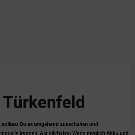
 Türkenfeld
t, solltest Du es umgehend ausschalten und
omquelle trennen. Als nächstes: Wenn möglich Akku und