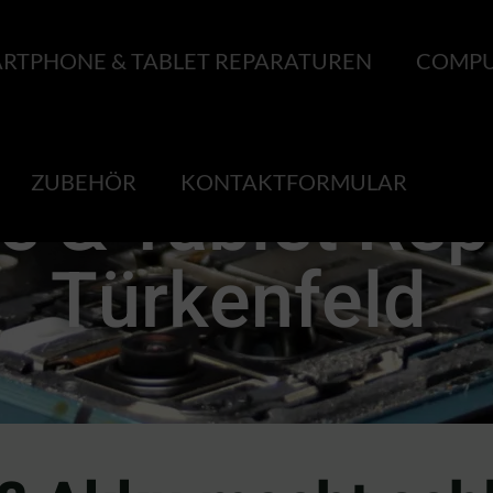
RTPHONE & TABLET REPARATUREN
COMPU
ZUBEHÖR
KONTAKTFORMULAR
 & Tablet Rep
Türkenfeld