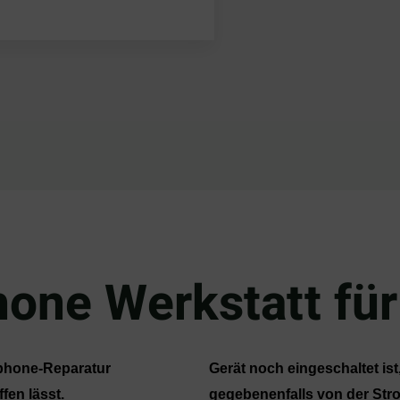
one Werkstatt für
rtphone-Reparatur
Gerät noch eingeschaltet is
fen lässt.
gegebenenfalls von der Str