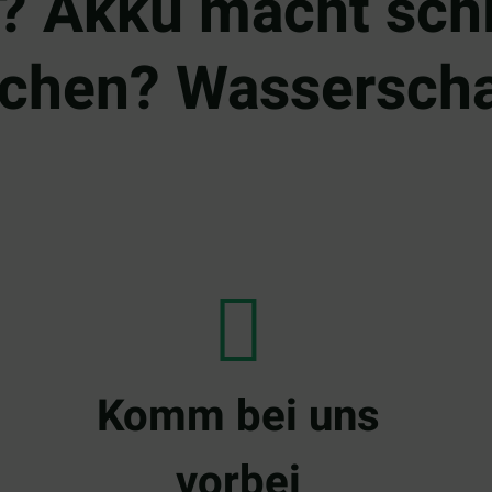
? Akku macht schl
chen? Wassersch
Komm bei uns
vorbei