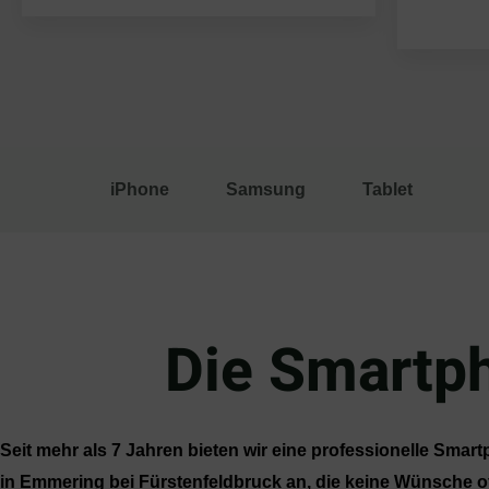
iPhone
Samsung
Tablet
Die Smartph
Seit mehr als 7 Jahren bieten wir eine professionelle Sma
in
Emmering
bei Fürstenfeldbruck an, die keine Wünsche of