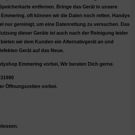
peicherkarte entfernen. Bringe das Gerät in unsere
Emmering, oft können wir die Daten noch retten. Handys
el nur gereinigt, um eine Datenrettung zu versuchen. Das
Nutzung dieser Geräte ist auch nach der Reinigung leider
bieten wir dem Kunden ein Alternativgerät an und
defekten Gerät auf das Neue.
dyshop Emmering vorbei, Wir beraten Dich gerne.
631990
r Öffnungszeiten vorbei.
hlossen.