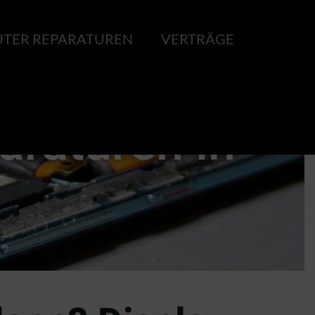
TER REPARATUREN
VERTRÄGE
araturen in