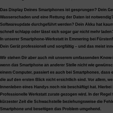
Das Display Deines Smartphones ist gesprungen? Dein Ger
Wasserschaden und eine Rettung der Daten ist notwendig? 
Softwareupdate durchgeführt werden? Dein Akku hat kaum
schnell schlapp oder lässt sich sogar gar nicht mehr lade
In unserer Smartphone-Werkstatt in
Emmering
bei Fürstenf
Dein Gerät professionell und sorgfältig – und das meist inne
Wir stehen Dir aber auch mit unserem umfassenden Know-
wenn das Smartphone an anderer Stelle nicht wie gewünscht
einem Computer, passiert es auch bei Smartphones, dass 
die auf den ersten Blick nicht ersichtlich sind. Vor allem, 
Innenleben eines Handys noch nie beschäftigt hat. Hierbei i
Professionelle Werkstatt zurate gezogen wird. In der Regel 
kürzester Zeit die Schwachstelle beziehungsweise die Feh
Smartphone und beseitigen das Problem umgehend.