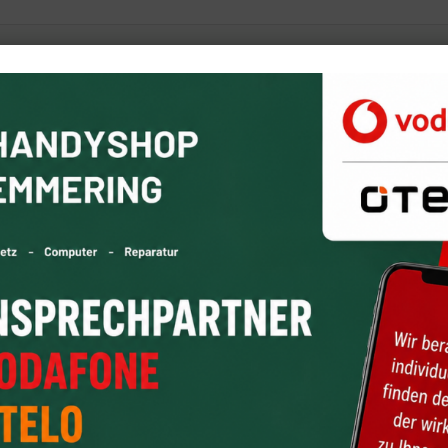
egebene Möglichkeit zur Kontaktaufnahme nutzen möchten, müsse
ie Ihre E-Mail-Adresse angeben. Hinweise zum Datenschutz finde