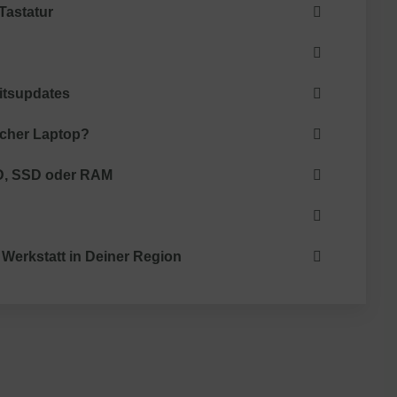
Tastatur
itsupdates
cher Laptop?
D, SSD oder RAM
 Werkstatt in Deiner Region