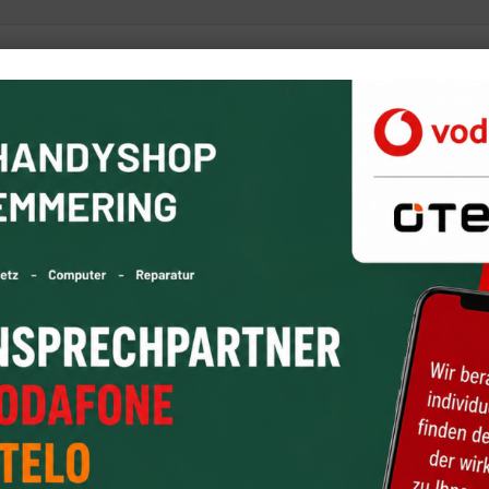
egebene Möglichkeit zur Kontaktaufnahme nutzen möchten, müsse
ie Ihre E-Mail-Adresse angeben. Hinweise zum Datenschutz finde