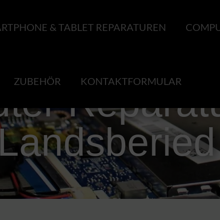
RTPHONE & TABLET REPARATUREN
COMPU
ZUBEHÖR
KONTAKTFORMULAR
er Reparatu
Landsberied