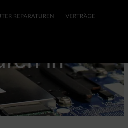
TER REPARATUREN
VERTRÄGE
ren in