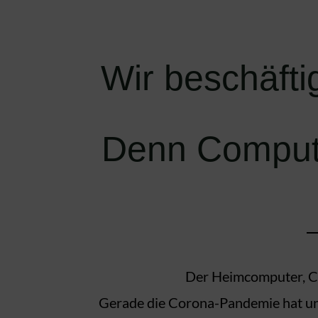
Wir beschäfti
Denn Compute
Der Heimcomputer, Com
Gerade die Corona-Pandemie hat uns