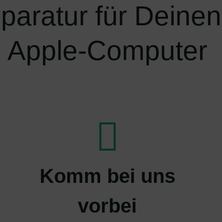
eparatur für Deine
Apple-Computer
Komm bei uns
vorbei