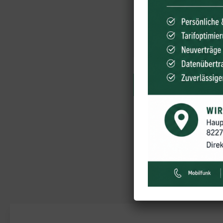
Datenschutzerklärung.
NACHRICHT...
Was