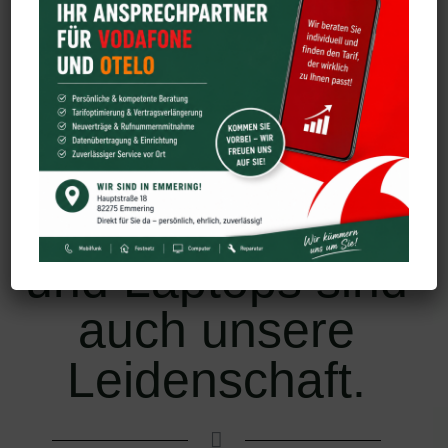
Wir beschäftigen
uns nicht nur mit
Smartphone
Reparaturen.
Denn Computer
und Laptops sind
auch unsere
Leidenschaft.