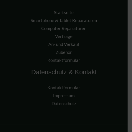
Startseite
Smartphone & Tablet Reparaturen
Computer Reparaturen
Verträge
An- und Verkauf
Zubehör
Kontaktformular
Datenschutz & Kontakt
Kontaktformular
Impressum
Datenschutz