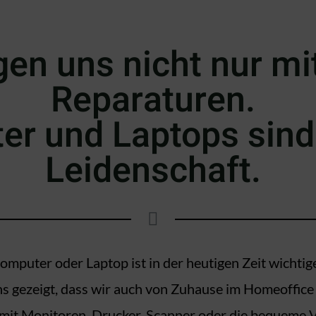
gen uns nicht nur m
Reparaturen.
r und Laptops sind
Leidenschaft.
puter oder Laptop ist in der heutigen Zeit wichtig
 gezeigt, dass wir auch von Zuhause im Homeoffice 
t Monitoren, Drucker, Scanner oder die bequeme Var