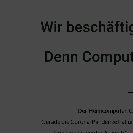
Wir beschäfti
Denn Compute
Der Heimcomputer, Com
Gerade die Corona-Pandemie hat uns
Umso mehr werden Stand PCs mi