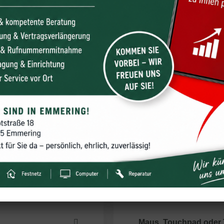
 wir für Dich repari
Maus, Touchpad oder 