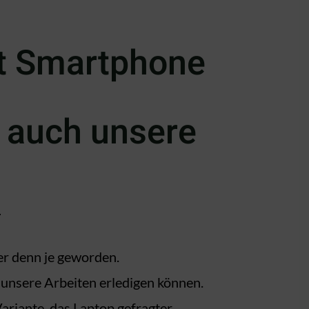
it Smartphone
 auch unsere
er denn je geworden.
unsere Arbeiten erledigen können.
iante, das Laptop gefragter.