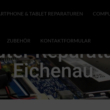
RTPHONE & TABLET REPARATUREN
COMPU
ter Reparatu
ZUBEHÖR
KONTAKTFORMULAR
Eichenau