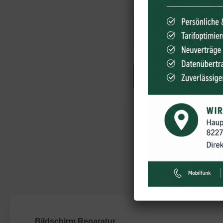
NACHRICHT...
Was
Bildschirm Reparatur