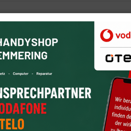
egebene Möglichkeit zur Kontaktaufnahme nutzen möchten, müsse
ie Ihre E-Mail-Adresse angeben. Hinweise zum Datenschutz finde