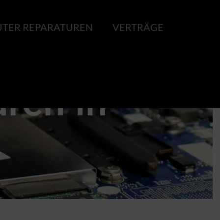
TER REPARATUREN
VERTRÄGE
ren in