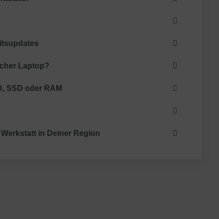
itsupdates
cher Laptop?
D, SSD oder RAM
 Werkstatt in Deiner Region